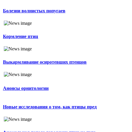
Болезни волнистых попугаев
Кормление птиц
Выкармливание осиротевших птенцов
Анонсы орнитологии
Новые исследования о том, как птицы пред