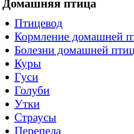
Домашняя птица
Птицевод
Кормление домашней п
Болезни домашней пти
Куры
Гуси
Голуби
Утки
Страусы
Перепела