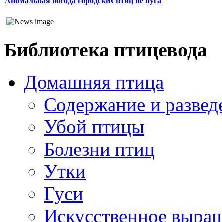
Аномальная погода городских птиц не пуга
Библиотека птицевода
Домашняя птица
Содержание и развед
Убой птицы
Болезни птиц
Утки
Гуси
Искусственное выра