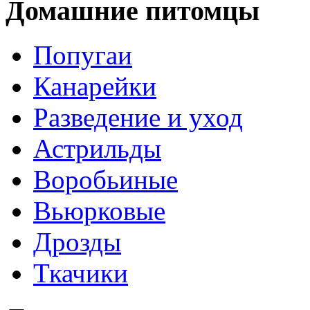
Домашние питомцы
Попугаи
Канарейки
Разведение и уход
Астрильды
Воробьиные
Вьюрковые
Дрозды
Ткачики