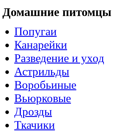
Домашние питомцы
Попугаи
Канарейки
Разведение и уход
Астрильды
Воробьиные
Вьюрковые
Дрозды
Ткачики