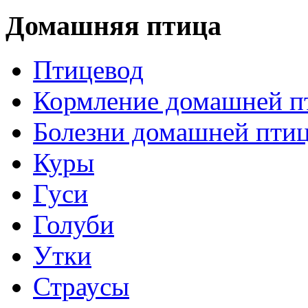
Домашняя птица
Птицевод
Кормление домашней п
Болезни домашней пти
Куры
Гуси
Голуби
Утки
Страусы