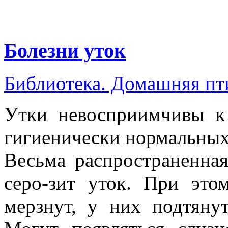
Болезни уток
Библиотека. Домашняя п
Утки невосприимчивы к 
гигиенически нормальных
Весьма распространенна
серо-зит уток. При это
мерзнут, у них подтяну