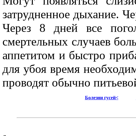
Могут появляться слиз
затрудненное дыхание. Че
Через 8 дней все пого
смертельных случаев боль
аппетитом и быстро приба
для убоя время необходим
проводят обычно питьево
Болезни гусей<