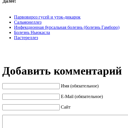
Далее:
Парвовироз гусей и уток-дикарок
Сальмонеллез
Инфекционная бурсальная болезнь (болезнь Гамборо)
Болезнь Ньюкасла
Пастереллез
Добавить комментарий
Имя (обязательное)
E-Mail (обязательное)
Сайт