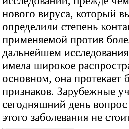
исследований, прежде чем
нового вируса, который в
определили степень конт
применяемой против боле
дальнейшем исследования 
имела широкое распростра
основном, она протекает 
признаков. Зарубежные уч
сегодняшний день вопрос 
этого заболевания не стоит