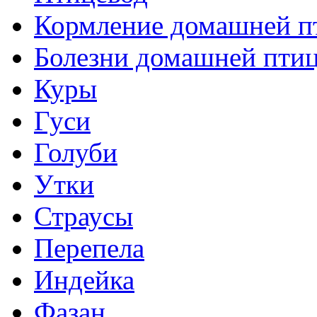
Кормление домашней п
Болезни домашней пти
Куры
Гуси
Голуби
Утки
Страусы
Перепела
Индейка
Фазан