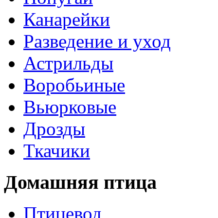
Канарейки
Разведение и уход
Астрильды
Воробьиные
Вьюрковые
Дрозды
Ткачики
Домашняя птица
Птицевод