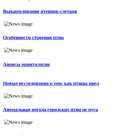
Выкармливание птенцов-слетков
Особенности строения птиц
Анонсы орнитологии
Новые исследования о том, как птицы пред
Аномальная погода городских птиц не пуга