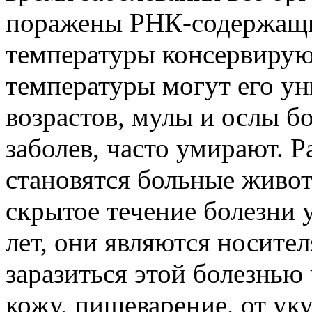
поражены РНК-содержащи
температуры консервируют
температуры могут его у
возрастов, мулы и ослы б
заболев, часто умирают. 
становятся больные живот
скрытое течение болезни 
лет, они являются носите
заразиться этой болезнью
кожу, пищеварение, от ук