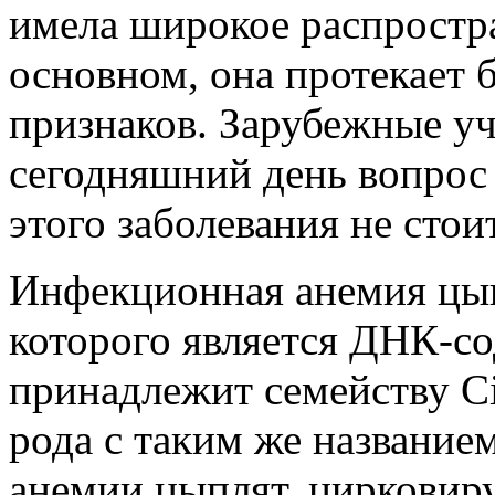
имела широкое распростра
основном, она протекает 
признаков. Зарубежные уч
сегодняшний день вопрос 
этого заболевания не стоит
Инфекционная анемия цып
которого является ДНК-с
принадлежит семейству Cir
рода с таким же названием
анемии цыплят, цирковиру