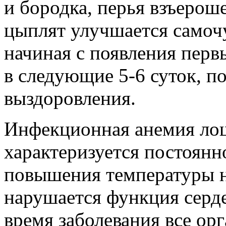
и бородка, перья взъерош
цыплят улучшается самочу
начиная с появления перв
в следующие 5-6 суток, п
выздоровления.
Инфекционная анемия лош
характеризуется постоянн
повышения температуры н
нарушается функция серд
время заболевания все ор