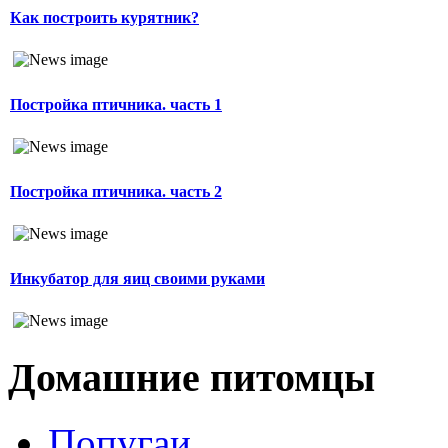
Как построить курятник?
Постройка птичника. часть 1
Постройка птичника. часть 2
Инкубатор для яиц своими руками
Домашние питомцы
Попугаи