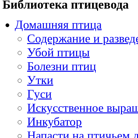
Библиотека птицевода
Домашняя птица
Содержание и развед
Убой птицы
Болезни птиц
Утки
Гуси
Искусственное выра
Инкубатор
Напасти на птичьем 