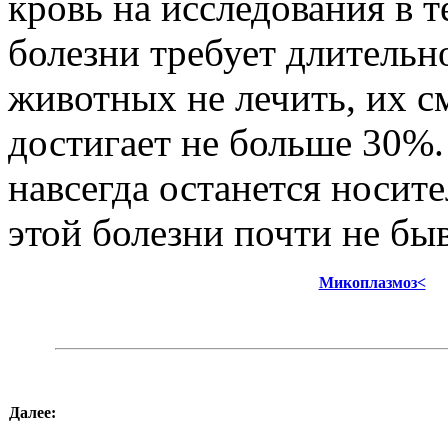
кровь на исследования в т
болезни требует длительн
животных не лечить, их см
достигает не больше 30%
навсегда останется носит
этой болезни почти не быв
Микоплазмоз<
Далее: