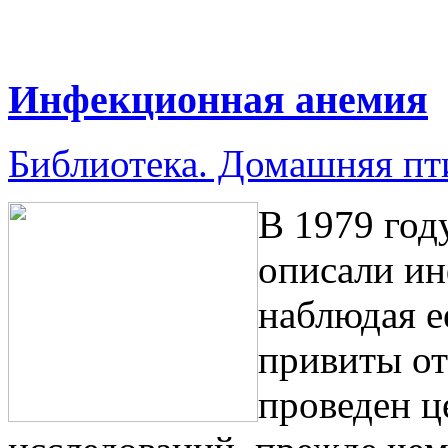
Инфекционная анемия
Библиотека. Домашняя п
В 1979 год
описали и
наблюдая е
привиты от
проведен ц