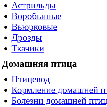
Астрильды
Воробьиные
Вьюрковые
Дрозды
Ткачики
Домашняя птица
Птицевод
Кормление домашней п
Болезни домашней пти