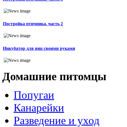
Постройка птичника. часть 2
Инкубатор для яиц своими руками
Домашние питомцы
Попугаи
Канарейки
Разведение и уход