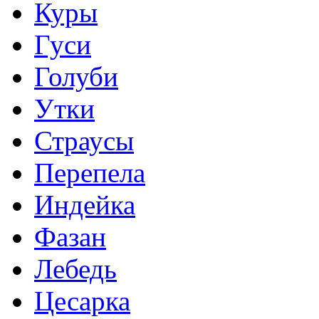
Куры
Гуси
Голуби
Утки
Страусы
Перепела
Индейка
Фазан
Лебедь
Цесарка