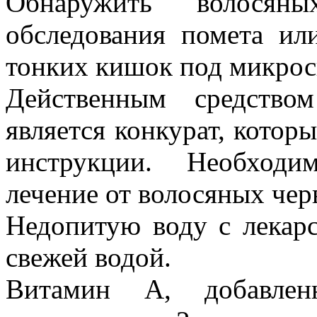
Обнаружить волося
обследования помета ил
тонких кишок под микрос
Действенным средство
является конкурат, котор
инструкции. Необходи
лечение от волосяных чер
Недопитую воду с лекар
свежей водой.
Витамин А, добавле