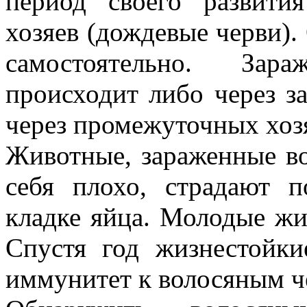
период своего развити
хозяев (дождевые черви).
самостоятельно. Зар
происходит либо через з
через промежуточных хоз
Животные, зараженные в
себя плохо, страдают 
кладке яйца. Молодые жи
Спустя год жизнестойки
иммунитет к волосяным ч