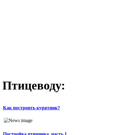
Птицеводу:
Как построить курятник?
Постройка птичника. часть 1