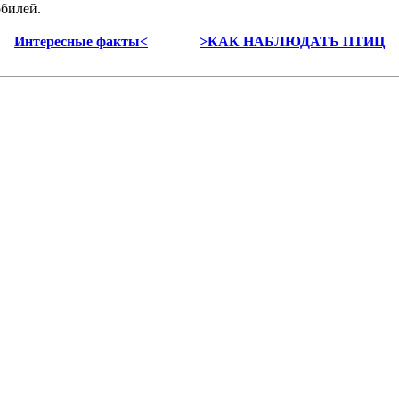
обилей.
Интересные факты<
>КАК НАБЛЮДАТЬ ПТИЦ