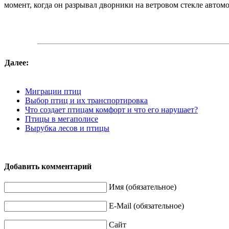
момент, когда он разрывал дворники на ветровом стекле автом
Далее:
Миграции птиц
Выбор птиц и их транспортировка
Что создает птицам комфорт и что его нарушает?
Птицы в мегаполисе
Вырубка лесов и птицы
Добавить комментарий
Имя (обязательное)
E-Mail (обязательное)
Сайт