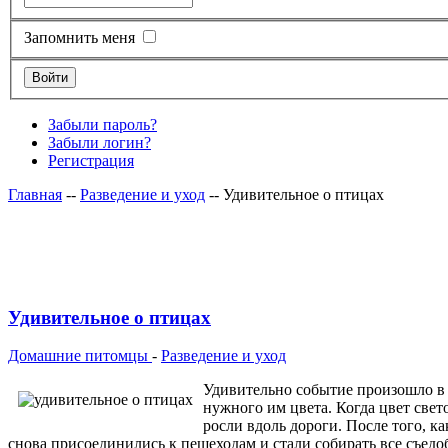
Запомнить меня
Забыли пароль?
Забыли логин?
Регистрация
Главная
--
Разведение и уход
-- Удивительное о птицах
Удивительное о птицах
Домашние питомцы
-
Разведение и уход
Удивительно событие произошло в 
нужного им цвета. Когда цвет свет
росли вдоль дороги. После того, к
снова присоединились к пешеходам и стали собирать все съедо