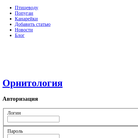
Птицеводу
Попугаи
Канарейки
Добавить статью
Новости
Блог
Орнитология
Авторизация
Логин
Пароль