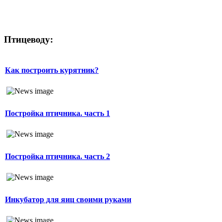
Птицеводу:
Как построить курятник?
Постройка птичника. часть 1
Постройка птичника. часть 2
Инкубатор для яиц своими руками