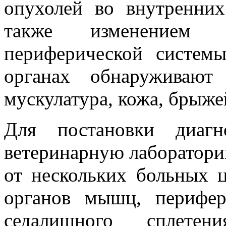
опухолей во внутренни
также изменением 
периферической систем
органах обнаруживают
мускулатура, кожа, брыже
Для постановки диаг
ветеринарную лаборатори
от нескольких больных 
органов мышц, перифер
седалищного сплетен