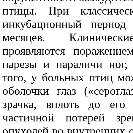
птицы. При классичес
инкубационный период
месяцев. Клиническ
проявляются поражение
парезы и параличи ног,
того, у больных птиц мо
оболочки глаз («серогла
зрачка, вплоть до его
частичной потерей зр
опухолей во внутренних о