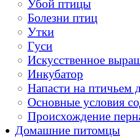
Убой птицы
Болезни птиц
Утки
Гуси
Искусственное выра
Инкубатор
Напасти на птичьем 
Основные условия с
Происхождение перн
Домашние питомцы