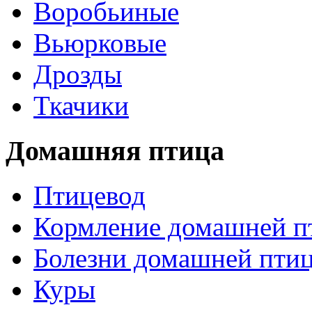
Воробьиные
Вьюрковые
Дрозды
Ткачики
Домашняя птица
Птицевод
Кормление домашней п
Болезни домашней пти
Куры