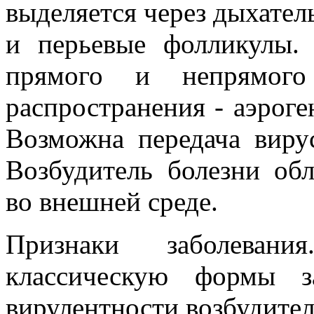
выделяется через дыхате
и перьевые фолликулы.
прямого и непрямого
распространения - аэроге
Возможна передача виру
Возбудитель болезни об
во внешней среде.
Признаки заболеван
классическую формы з
вирулентности возбудител