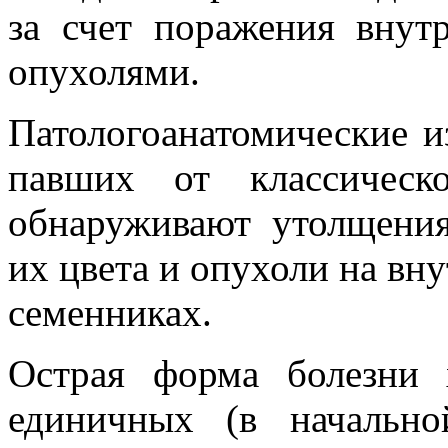
за счет поражения вну
опухолями.
Патологоанатомические и
павших от классическ
обнаруживают утолщения
их цвета и опухоли на вну
семенниках.
Острая форма болезни х
единичных (в начальн