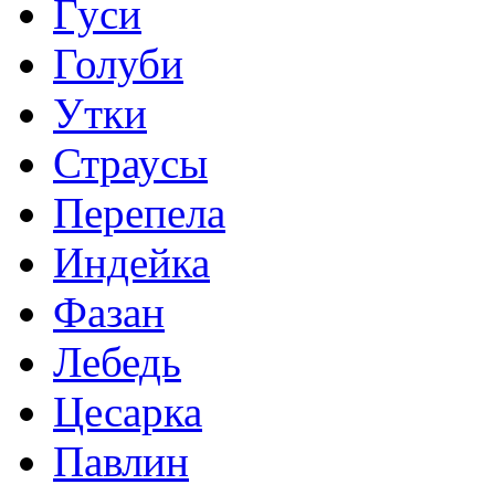
Гуси
Голуби
Утки
Страусы
Перепела
Индейка
Фазан
Лебедь
Цесарка
Павлин