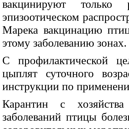
вакцинируют только 
эпизоотическом распрост
Марека вакцинацию пти
этому заболеванию зонах.
С профилактической ц
цыплят суточного возр
инструкции по применени
Карантин с хозяйства
заболеваний птицы боле