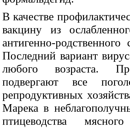
В качестве профилактиче
вакцину из ослабленно
антигенно-родственного 
Последний вариант вирус
любого возраста. Про
подвергают все пого
репродуктивных хозяйств
Марека в неблагополучн
птицеводства мясног