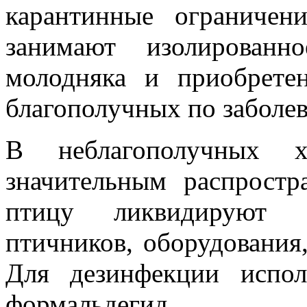
карантинные ограничен
занимают изолированн
молодняка и приобрете
благополучных по заболе
В неблагополучных х
значительным распрост
птицу ликвидируют п
птичников, оборудования,
Для дезинфекции испол
формальдегид.