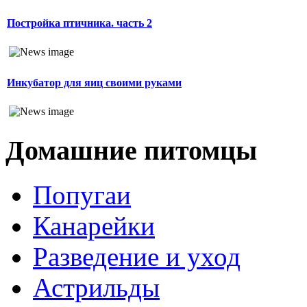
Постройка птичника. часть 2
Инкубатор для яиц своими руками
Домашние питомцы
Попугаи
Канарейки
Разведение и уход
Астрильды