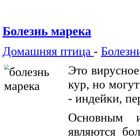
Болезнь марека
Домашняя птица
-
Болезн
Это вирусное
кур, но могут
- индейки, пе
Основным и
являются бо